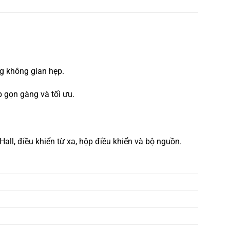
ng không gian hẹp.
p gọn gàng và tối ưu.
Hall, điều khiển từ xa, hộp điều khiển và bộ nguồn.