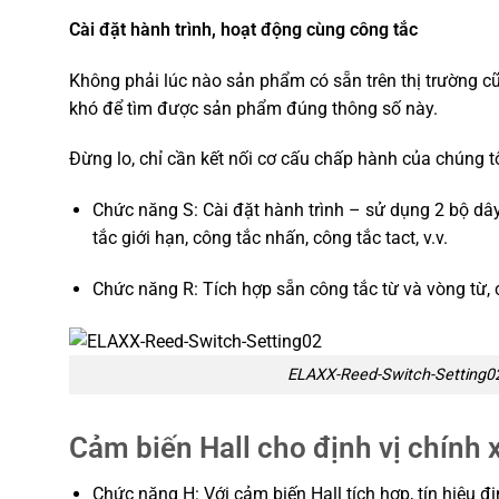
Cài đặt hành trình, hoạt động cùng công tắc
Không phải lúc nào sản phẩm có sẵn trên thị trường c
khó để tìm được sản phẩm đúng thông số này.
Đừng lo, chỉ cần kết nối cơ cấu chấp hành của chúng tô
Chức năng S: Cài đặt hành trình – sử dụng 2 bộ dây 
tắc giới hạn, công tắc nhấn, công tắc tact, v.v.
Chức năng R: Tích hợp sẵn công tắc từ và vòng từ, c
ELAXX-Reed-Switch-Setting0
Cảm biến Hall cho định vị chính 
Chức năng H: Với cảm biến Hall tích hợp, tín hiệu đ