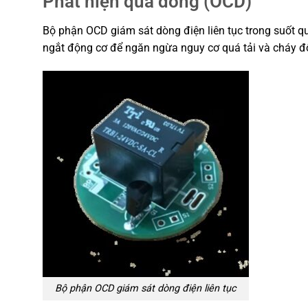
Phát hiện quá dòng (OCD)
Bộ phận OCD giám sát dòng điện liên tục trong suốt qu
ngắt động cơ để ngăn ngừa nguy cơ quá tải và cháy đ
Bộ phận OCD giám sát dòng điện liên tục