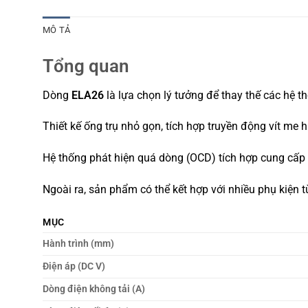
MÔ TẢ
Tổng quan
Dòng
ELA26
là lựa chọn lý tưởng để thay thế các hệ t
Thiết kế ống trụ nhỏ gọn, tích hợp truyền động vít me 
Hệ thống phát hiện quá dòng (OCD) tích hợp cung cấp
Ngoài ra, sản phẩm có thể kết hợp với nhiều phụ kiện t
MỤC
Hành trình (mm)
Điện áp (DC V)
Dòng điện không tải (A)