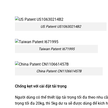
US Patent US10630214B2
Taiwan Paten​t I671995
China Patent CN110661457B
Chống kẹt với cài đặt tải trọng
Người dùng có thể thiết lập tải trọng tối đa theo nhu 
trọng tối đa 20kg, thì 5kg dư ra sẽ được dùng để kích