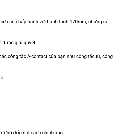
t cơ cấu chấp hành với hành trình 170mm, nhưng rất
ẽ được giải quyết.
 các công tắc A-contact của bạn như công tắc từ, công
ào.
 tương đối một cách chính xác.