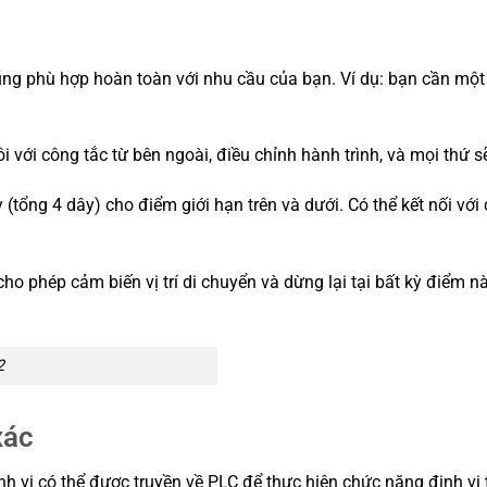
ũng phù hợp hoàn toàn với nhu cầu của bạn. Ví dụ: bạn cần mộ
i với công tắc từ bên ngoài, điều chỉnh hành trình, và mọi thứ s
(tổng 4 dây) cho điểm giới hạn trên và dưới. Có thể kết nối với
ho phép cảm biến vị trí di chuyển và dừng lại tại bất kỳ điểm n
2
xác
ịnh vị có thể được truyền về PLC để thực hiện chức năng định vị