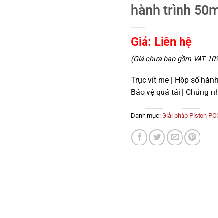
hành trình 50
Giá: Liên hệ
(Giá chưa bao gồm VAT 10%,
Trục vít me | Hộp số hành 
Bảo vệ quá tải | Chứng 
Danh mục:
Giải pháp Piston PC