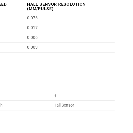
PEED
HALL SENSOR RESOLUTION
(MM/PULSE)
0.076
0.017
0.006
0.003
H
ch
Hall Sensor