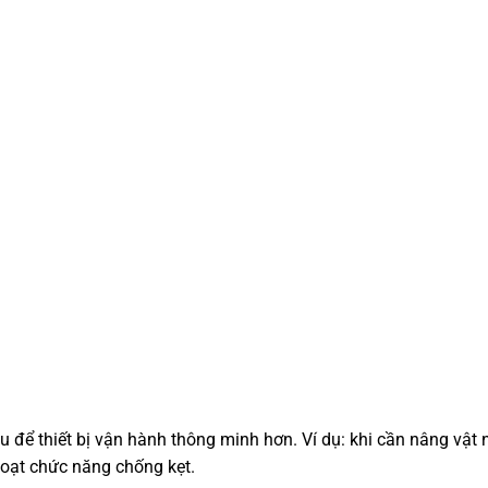
cầu để thiết bị vận hành thông minh hơn. Ví dụ: khi cần nâng vậ
 hoạt chức năng chống kẹt.