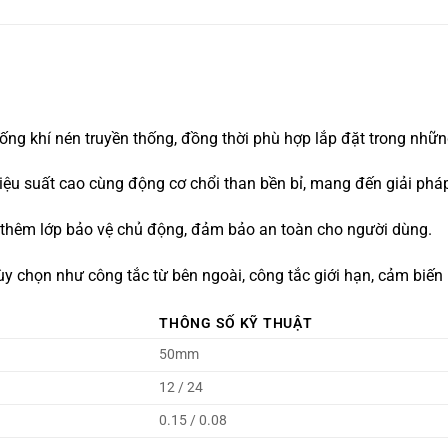
hống khí nén truyền thống, đồng thời phù hợp lắp đặt trong nhữ
hiệu suất cao cùng động cơ chổi than bền bỉ, mang đến giải phá
 thêm lớp bảo vệ chủ động, đảm bảo an toàn cho người dùng.
ùy chọn như công tắc từ bên ngoài, công tắc giới hạn, cảm biến 
THÔNG SỐ KỸ THUẬT
50mm
12 / 24
0.15 / 0.08