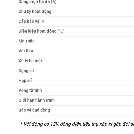
Dòng điện tối đa (A)
Chu kỳ hoạt động
Cấp bảo vệ IP
Điều kiện hoạt động (°C)
Màu sắc
Vật liệu
Xử lý bề mặt
Động cơ
Hộp số
Vòng từ tính
Giới hạn hành trình
Bảo vệ quá dòng
＊Với động cơ 12V, dòng điện tiêu thụ xấp xỉ gấp đôi s