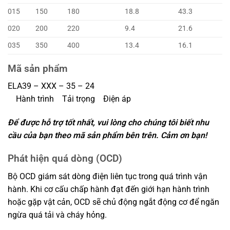
015
150
180
18.8
43.3
020
200
220
9.4
21.6
035
350
400
13.4
16.1
Mã sản phẩm
ELA39 – XXX – 35 – 24
Hành trình Tải trọng Điện áp
Để được hỗ trợ tốt nhất, vui lòng cho chúng tôi biết nhu
cầu của bạn theo mã sản phẩm bên trên. Cảm ơn bạn!
Phát hiện quá dòng (OCD)
Bộ OCD giám sát dòng điện liên tục trong quá trình vận
hành. Khi cơ cấu chấp hành đạt đến giới hạn hành trình
hoặc gặp vật cản, OCD sẽ chủ động ngắt động cơ để ngăn
ngừa quá tải và cháy hỏng.