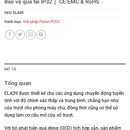
Bảo vệ quá tải IP32｜
CE:EMC & RoHS
SKU:
ELA39
Danh mục:
Giải pháp Piston PCCC
MÔ TẢ
Tổng quan
ELA39 được thiết kế cho các ứng dụng chuyển động tuyến
tính với độ chính xác thấp và trung bình, chẳng hạn như
cửa trượt cho phòng máy chủ, đồng thời cũng có thể sử
dụng làm cơ cấu mở cửa sổ trượt.
Với bộ phát hiện quá dòng (OCD) tích hợp sẵn, sản phẩm