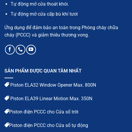
Tự động mở cửa thoát khói.
Tự động mở cửa cấp bù khí tươi
Ứng dụng để đảm bảo an toàn trong Phòng cháy chữa
cháy (PCCC) và giảm thiêu thương vong.
SẢN PHẨM ĐƯỢC QUAN TÂM NHẤT
Piston ELA32 Window Opener Max. 800N
Piston ELA39 Linear Motion Max. 350N
Piston điện PCCC cho Cửa sổ trời
Piston điện PCCC cho Cửa sổ tự động