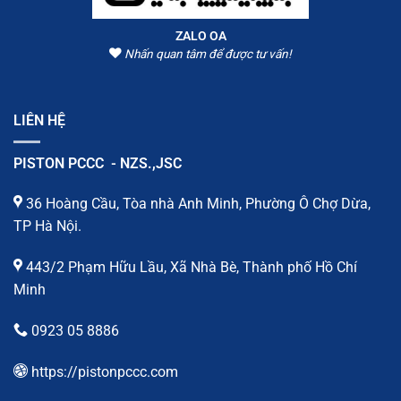
ZALO OA
Nhấn quan tâm để được tư vấn!
LIÊN HỆ
PISTON PCCC - NZS.,JSC
36 Hoàng Cầu, Tòa nhà Anh Minh, Phường Ô Chợ Dừa,
TP Hà Nội.
443/2 Phạm Hữu Lầu, Xã Nhà Bè, Thành phố Hồ Chí
Minh
0923 05 8886
https://pistonpccc.com