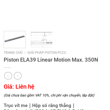
TRANG CHỦ
/
GIẢI PHÁP PISTON PCCC
Piston ELA39 Linear Motion Max. 350N
Giá: Liên hệ
(Giá chưa bao gồm VAT 10%, chi phí vận chuyển, lắp đặt)
Trục vít me｜Hộp số răng thẳng｜