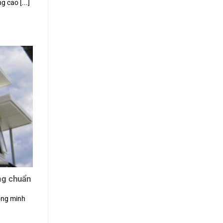
g cao [...]
ng chuẩn
ông minh