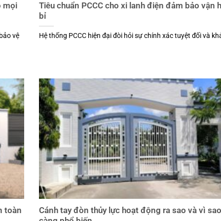
o mọi
Tiêu chuẩn PCCC cho xi lanh điện đảm bảo vận 
bỉ
 bảo vệ
Hệ thống PCCC hiện đại đòi hỏi sự chính xác tuyệt đối và khả
n toàn
Cánh tay đòn thủy lực hoạt động ra sao và vì sa
càng phổ biến