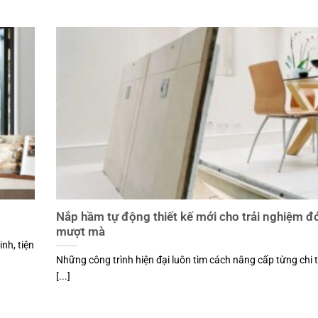
Nắp hầm tự động thiết kế mới cho trải nghiệm 
mượt mà
nh, tiện
Những công trình hiện đại luôn tìm cách nâng cấp từng chi t
[...]