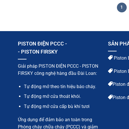
1
PISTON ĐIỆN PCCC -
SẢN PH
- PISTON FIRSKY
Piston 
Giải pháp PISTON ĐIỆN PCCC - PISTON
Piston 
FIRSKY công nghệ hàng đầu Đài Loan:
Piston 
Tự động mở theo tín hiệu báo cháy.
Tự động mở cửa thoát khói.
Piston 
Tự động mở cửa cấp bù khí tươi
Ứng dụng để đảm bảo an toàn trong
Phòng cháy chữa cháy (PCCC) và giảm