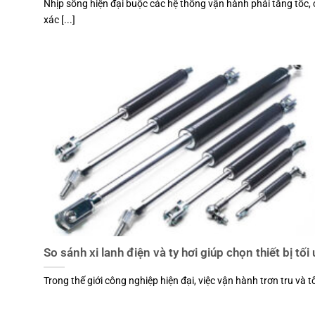
Nhịp sống hiện đại buộc các hệ thống vận hành phải tăng tốc, 
xác [...]
So sánh xi lanh điện và ty hơi giúp chọn thiết bị tối
Trong thế giới công nghiệp hiện đại, việc vận hành trơn tru và tối