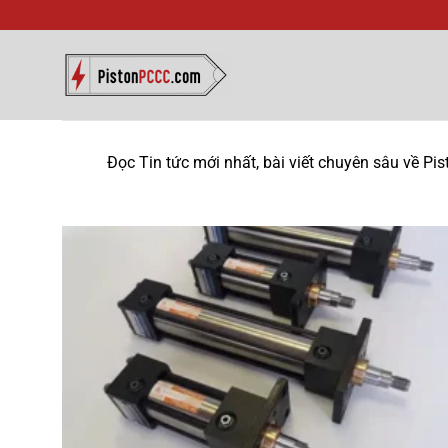
Bỏ
qua
nội
dung
Đọc Tin tức mới nhất, bài viết chuyên sâu về Pi