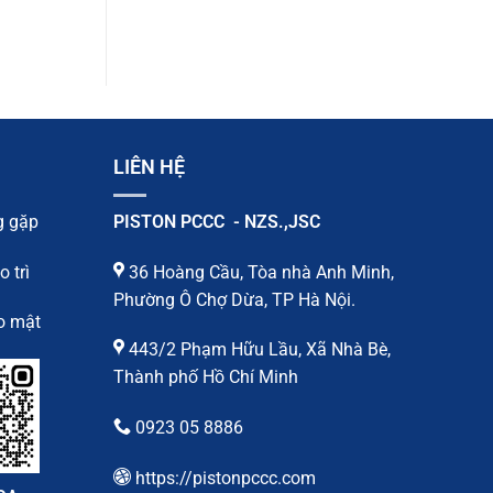
LIÊN HỆ
g gặp
PISTON PCCC - NZS.,JSC
 trì
36 Hoàng Cầu, Tòa nhà Anh Minh,
Phường Ô Chợ Dừa, TP Hà Nội.
o mật
443/2 Phạm Hữu Lầu, Xã Nhà Bè,
Thành phố Hồ Chí Minh
0923 05 8886
https://pistonpccc.com