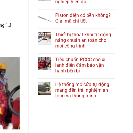
nghiệp hiện đại
Piston điện có bền không?
Giải mã chi tiết
g [...]
Thiết bị thoát khói tự động
nâng chuẩn an toàn cho
mọi công trình
Tiêu chuẩn PCCC cho xi
lanh điện đảm bảo vận
hành bền bỉ
Hệ thống mở cửa tự động
mang đến trải nghiệm an
toàn và thông minh