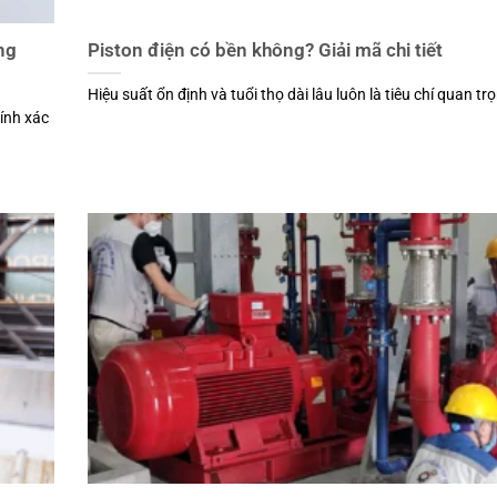
ng
Piston điện có bền không? Giải mã chi tiết
Hiệu suất ổn định và tuổi thọ dài lâu luôn là tiêu chí quan trọn
hính xác