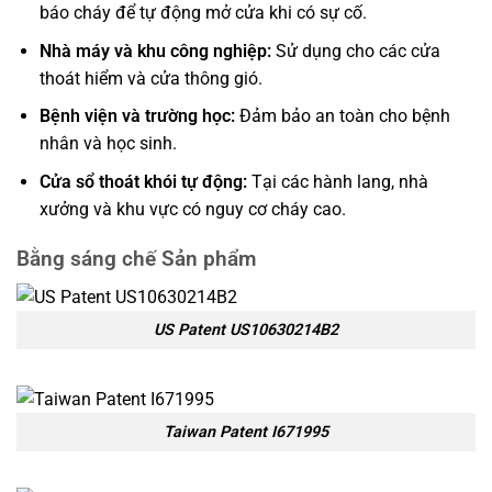
báo cháy để tự động mở cửa khi có sự cố.
Nhà máy và khu công nghiệp:
Sử dụng cho các cửa
thoát hiểm và cửa thông gió.
Bệnh viện và trường học:
Đảm bảo an toàn cho bệnh
nhân và học sinh.
Cửa sổ thoát khói tự động:
Tại các hành lang, nhà
xưởng và khu vực có nguy cơ cháy cao.
Bằng sáng chế Sản phẩm
US Patent US10630214B2
Taiwan Paten​t I671995