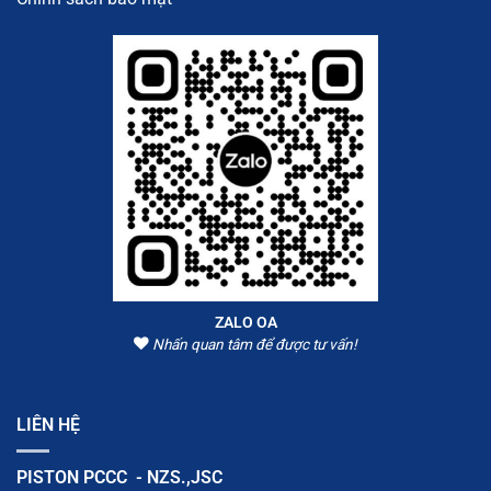
ZALO OA
Nhấn quan tâm để được tư vấn!
LIÊN HỆ
PISTON PCCC - NZS.,JSC