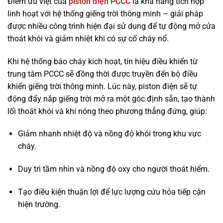
Điểm ưu việt của
piston điện PCCC
là khả năng tích hợp
linh hoạt với hệ thống giếng trời thông minh – giải pháp
được nhiều công trình hiện đại sử dụng để tự động mở cửa
thoát khói và giảm nhiệt khi có sự cố cháy nổ.
Khi hệ thống báo cháy kích hoạt, tín hiệu điều khiển từ
trung tâm PCCC sẽ đồng thời được truyền đến bộ điều
khiển giếng trời thông minh. Lúc này, piston điện sẽ tự
động đẩy nắp giếng trời mở ra một góc định sẵn, tạo thành
lối thoát khói và khí nóng theo phương thẳng đứng, giúp:
Giảm nhanh nhiệt độ và nồng độ khói trong khu vực
cháy.
Duy trì tầm nhìn và nồng độ oxy cho người thoát hiểm.
Tạo điều kiện thuận lợi để lực lượng cứu hỏa tiếp cận
hiện trường.