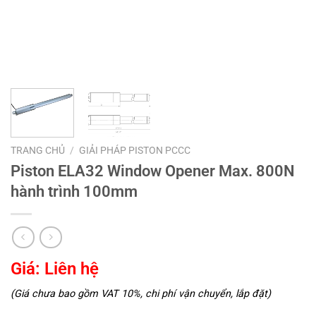
TRANG CHỦ
/
GIẢI PHÁP PISTON PCCC
Piston ELA32 Window Opener Max. 800N
hành trình 100mm
Giá: Liên hệ
(Giá chưa bao gồm VAT 10%, chi phí vận chuyển, lắp đặt)