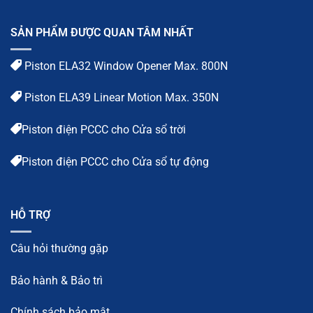
SẢN PHẨM ĐƯỢC QUAN TÂM NHẤT
Piston ELA32 Window Opener Max. 800N
Piston ELA39 Linear Motion Max. 350N
Piston điện PCCC cho Cửa sổ trời
Piston điện PCCC cho Cửa sổ tự động
HỖ TRỢ
Câu hỏi thường gặp
Bảo hành & Bảo trì
Chính sách bảo mật