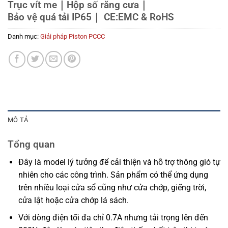
Trục vít me｜Hộp số răng cưa｜
Bảo vệ quá tải IP65｜
CE:EMC & RoHS
Danh mục:
Giải pháp Piston PCCC
MÔ TẢ
Tổng quan
Đây là model lý tưởng để cải thiện và hỗ trợ thông gió tự
nhiên cho các công trình. Sản phẩm có thể ứng dụng
trên nhiều loại cửa sổ cũng như cửa chớp, giếng trời,
cửa lật hoặc cửa chớp lá sách.
Với dòng điện tối đa chỉ 0.7A nhưng tải trọng lên đến