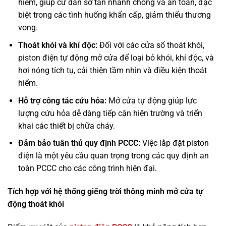
hiểm, giúp cư dân sơ tán nhanh chóng và an toàn, đặc
biệt trong các tình huống khẩn cấp, giảm thiểu thương
vong.
Thoát khói và khí độc:
Đối với các cửa sổ thoát khói,
piston điện tự động mở cửa để loại bỏ khói, khí độc, và
hơi nóng tích tụ, cải thiện tầm nhìn và điều kiện thoát
hiểm.
Hỗ trợ công tác cứu hỏa:
Mở cửa tự động giúp lực
lượng cứu hỏa dễ dàng tiếp cận hiện trường và triển
khai các thiết bị chữa cháy.
Đảm bảo tuân thủ quy định PCCC:
Việc lắp đặt piston
điện là một yêu cầu quan trọng trong các quy định an
toàn PCCC cho các công trình hiện đại.
Tích hợp với hệ thống giếng trời thông minh mở cửa tự
động thoát khói