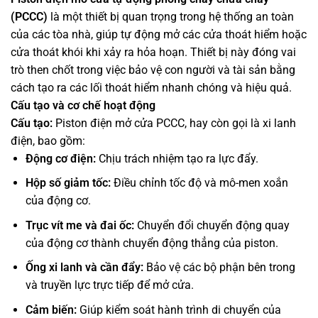
(PCCC)
là một thiết bị quan trọng trong hệ thống an toàn
của các tòa nhà, giúp tự động mở các cửa thoát hiểm hoặc
cửa thoát khói khi xảy ra hỏa hoạn. Thiết bị này đóng vai
trò then chốt trong việc bảo vệ con người và tài sản bằng
cách tạo ra các lối thoát hiểm nhanh chóng và hiệu quả.
Cấu tạo và cơ chế hoạt động
Cấu tạo:
Piston điện mở cửa PCCC, hay còn gọi là xi lanh
điện, bao gồm:
Động cơ điện:
Chịu trách nhiệm tạo ra lực đẩy.
Hộp số giảm tốc:
Điều chỉnh tốc độ và mô-men xoắn
của động cơ.
Trục vít me và đai ốc:
Chuyển đổi chuyển động quay
của động cơ thành chuyển động thẳng của piston.
Ống xi lanh và cần đẩy:
Bảo vệ các bộ phận bên trong
và truyền lực trực tiếp để mở cửa.
Cảm biến:
Giúp kiểm soát hành trình di chuyển của