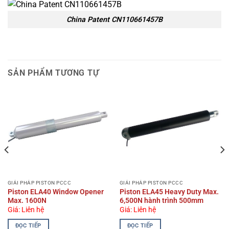
China Patent CN110661457B
SẢN PHẨM TƯƠNG TỰ
GIẢI PHÁP PISTON PCCC
GIẢI PHÁP PISTON PCCC
Piston ​ELA40 Window Opener
Piston ELA45 Heavy Duty Max.
Max. 1600N
6,500N hành trình 500mm
Giá: Liên hệ
Giá: Liên hệ
ĐỌC TIẾP
ĐỌC TIẾP