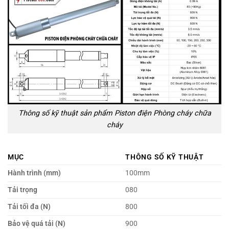
Thông số kỹ thuật sản phẩm Piston điện Phòng cháy chữa
cháy
MỤC
THÔNG SỐ KỸ THUẬT
Hành trình (mm)
100mm
Tải trọng
080
Tải tối đa (N)
800
Bảo vệ quá tải (N)
900