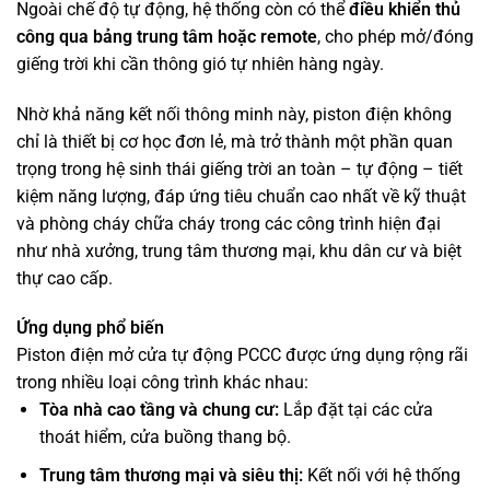
Ngoài chế độ tự động, hệ thống còn có thể
điều khiển thủ
công qua bảng trung tâm hoặc remote
, cho phép mở/đóng
giếng trời khi cần thông gió tự nhiên hàng ngày.
Nhờ khả năng kết nối thông minh này, piston điện không
chỉ là thiết bị cơ học đơn lẻ, mà trở thành một phần quan
trọng trong hệ sinh thái giếng trời an toàn – tự động – tiết
kiệm năng lượng, đáp ứng tiêu chuẩn cao nhất về kỹ thuật
và phòng cháy chữa cháy trong các công trình hiện đại
như nhà xưởng, trung tâm thương mại, khu dân cư và biệt
thự cao cấp.
Ứng dụng phổ biến
Piston điện mở cửa tự động PCCC được ứng dụng rộng rãi
trong nhiều loại công trình khác nhau:
Tòa nhà cao tầng và chung cư:
Lắp đặt tại các cửa
thoát hiểm, cửa buồng thang bộ.
Trung tâm thương mại và siêu thị:
Kết nối với hệ thống