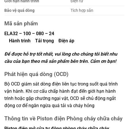
Giới hạn hành trình
Điện tử
Bảo vệ quá dòng
Tích hợp sẵn
Mã sản phẩm
ELA32 – 100 – 080 – 24
Hành trình Tải trọng Điện áp
Để được hỗ trợ tốt nhất, vui lòng cho chúng tôi biết nhu
cầu của bạn theo mã sản phẩm bên trên. Cảm ơn bạn!
Phát hiện quá dòng (OCD)
Bộ OCD giám sát dòng điện liên tục trong suốt quá trình
vận hành. Khi cơ cấu chấp hành đạt đến giới hạn hành
trình hoặc gặp chướng ngại vật, OCD sẽ chủ động ngắt
động cơ để ngăn ngừa quá tải và cháy hỏng
Thông tin về Piston điện Phòng cháy chữa cháy
Piston điện mở cửa tự động phòng cháy chữa cháy