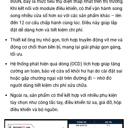
800N, đây là mức tiêu thụ điện thấp nhất trên thị trường.
Khi kết nối với module điều khiển, có thể vận hành song
song nhiều cửa sổ hơn so với các sản phẩm khác – lên
đến 12 cơ cấu chấp hành cùng lúc. Điều này giúp lắp
đặt dễ dàng hơn và tiết kiệm chi phí.
Thiết kế ống trụ nhỏ gọn, tích hợp truyền động vít me và
động cơ chổi than bền bỉ, mang lại giải pháp gọn gàng,
tối ưu.
Hệ thống phát hiện quá dòng (OCD) tích hợp giúp tăng
cường an toàn, bảo vệ cửa sổ khỏi hư hại do cài đặt sai
hoặc gặp chướng ngại vật trên đường đi – nhờ đó
người dùng tiết kiệm chi phí sửa chữa.
Ngoài ra, sản phẩm có thể kết hợp với nhiều phụ kiện
tùy chọn như công tắc tay, điều khiển từ xa, giá đỡ, hộp
điều khiển và bộ nguồn.